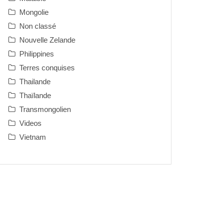
Mongolie
Non classé
Nouvelle Zelande
Philippines
Terres conquises
Thailande
Thaïlande
Transmongolien
Videos
Vietnam