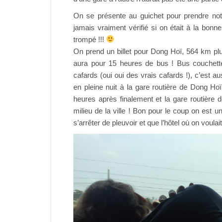
On se présente au guichet pour prendre notr
jamais vraiment vérifié si on était à la bo
trompé !!!
On prend un billet pour Dong Hoï, 564 km plu
aura pour 15 heures de bus ! Bus couchett
cafards (oui oui des vrais cafards !), c’est 
en pleine nuit à la gare routière de Dong Ho
heures après finalement et la gare routière d
milieu de la ville ! Bon pour le coup on est
s’arrêter de pleuvoir et que l’hôtel où on voulait