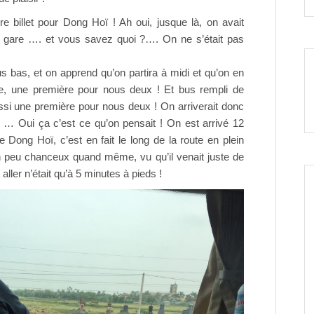
e billet pour Dong Hoï ! Ah oui, jusque là, on avait
nne gare …. et vous savez quoi ?…. On ne s’était pas
s bas, et on apprend qu’on partira à midi et qu’on en
e, une première pour nous deux ! Et bus rempli de
aussi une première pour nous deux ! On arriverait donc
ï … Oui ça c’est ce qu’on pensait ! On est arrivé 12
e Dong Hoï, c’est en fait le long de la route en plein
 un peu chanceux quand même, vu qu’il venait juste de
 aller n’était qu’à 5 minutes à pieds !