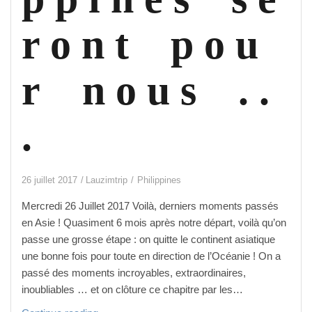
r o n t p o u
r n o u s . .
.
26 juillet 2017
Lauzimtrip
Philippines
Mercredi 26 Juillet 2017 Voilà, derniers moments passés
en Asie ! Quasiment 6 mois après notre départ, voilà qu’on
passe une grosse étape : on quitte le continent asiatique
une bonne fois pour toute en direction de l’Océanie ! On a
passé des moments incroyables, extraordinaires,
inoubliables … et on clôture ce chapitre par les…