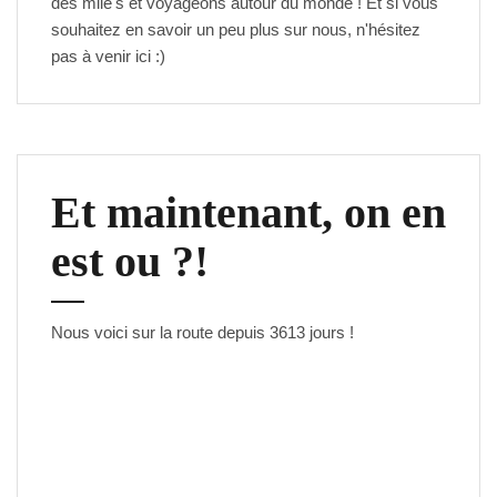
des mile's et voyageons autour du monde ! Et si vous
souhaitez en savoir un peu plus sur nous, n'hésitez
pas à venir
ici
:)
Et maintenant, on en
est ou ?!
Nous voici sur la route depuis
3613 jours
!