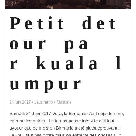
e
s i
l
P e t i t d e t
e
s .
o u r p a
.
.
a
r k u a l a l
u
x p
h
u m p u r
i
l
i
p
24 juin 2017
Lauzimtrip
Malaisie
p
Samedi 24 Juin 2017 Voilà, la Birmanie c’est déjà derrière,
i
comme les autres ! Le temps passe très vite et il faut
n
avouer que ce mois en Birmanie a été plutôt éprouvant !
e
Oui oui, faut pas croire mais on éprouve des choses ! Et