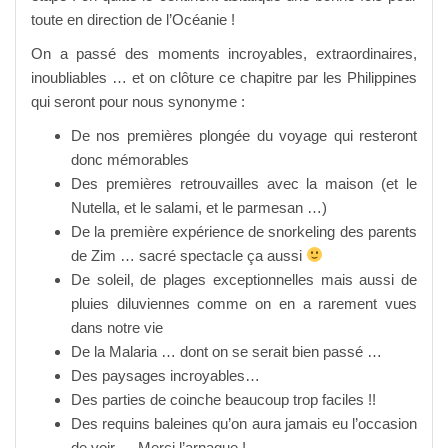
toute en direction de l’Océanie !
On a passé des moments incroyables, extraordinaires,
inoubliables … et on clôture ce chapitre par les Philippines
qui seront pour nous synonyme :
De nos premières plongée du voyage qui resteront
donc mémorables
Des premières retrouvailles avec la maison (et le
Nutella, et le salami, et le parmesan …)
De la première expérience de snorkeling des parents
de Zim … sacré spectacle ça aussi
De soleil, de plages exceptionnelles mais aussi de
pluies diluviennes comme on en a rarement vues
dans notre vie
De la Malaria … dont on se serait bien passé …
Des paysages incroyables…
Des parties de coinche beaucoup trop faciles !!
Des requins baleines qu’on aura jamais eu l’occasion
de voir … Merci l’arnaque !