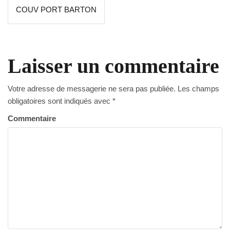
Navigation
COUV PORT BARTON
de
l’article
Laisser un commentaire
Votre adresse de messagerie ne sera pas publiée.
Les champs
obligatoires sont indiqués avec
*
Commentaire