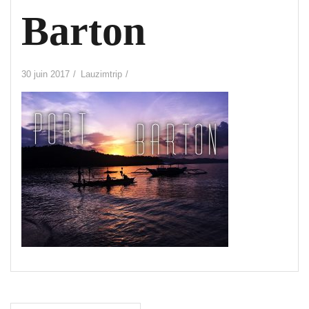
Barton
30 juin 2017
Lauzimtrip