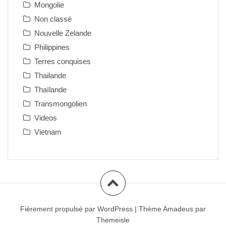
Mongolie
Non classé
Nouvelle Zelande
Philippines
Terres conquises
Thailande
Thaïlande
Transmongolien
Videos
Vietnam
Fièrement propulsé par WordPress
|
Thème
Amadeus
par
Themeisle